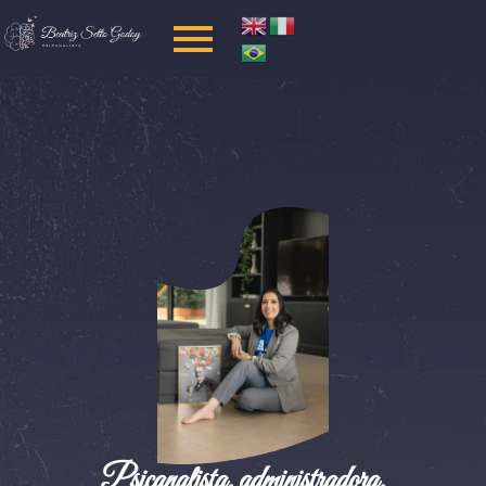
Psicanalista, administradora,